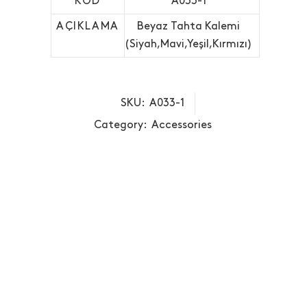
KOD
A033-1
AÇIKLAMA
Beyaz Tahta Kalemi
(Siyah,Mavi,Yeşil,Kırmızı)
SKU:
A033-1
Category:
Accessories
RELATED PRODUCTS