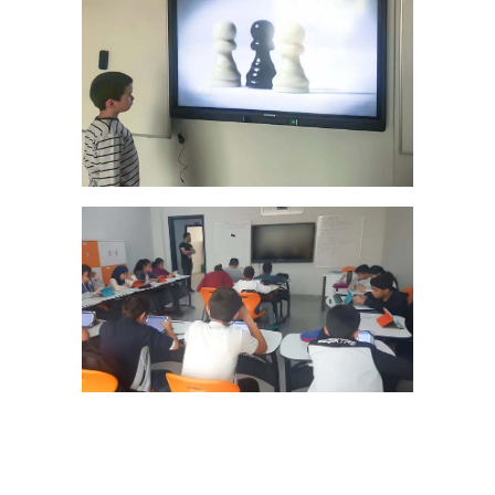
PROJEDE KULLANDIĞIMIZ ÜRÜNLER