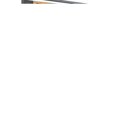
Dokunmatik Akıllı Tahtalar
EMKOTECH NOVA AKILLI TAHTA