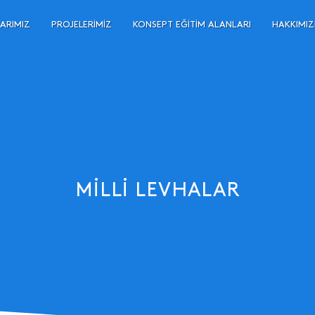
ARIMIZ
PROJELERIMIZ
KONSEPT EĞITIM ALANLARI
HAKKIMI
MILLI LEVHALAR