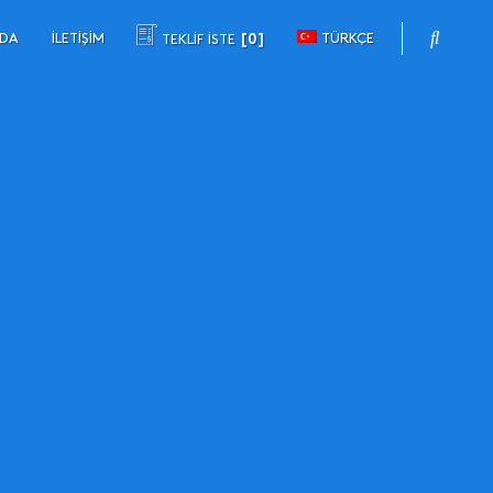
ZDA
İLETIŞIM
TÜRKÇE
TEKLİF İSTE
0