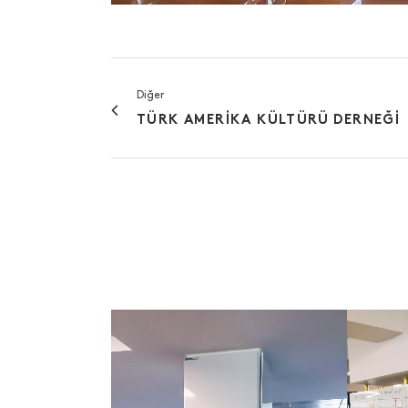
Diğer
TÜRK AMERIKA KÜLTÜRÜ DERNEĞI