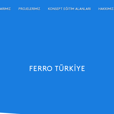
ARIMIZ
PROJELERIMIZ
KONSEPT EĞITIM ALANLARI
HAKKIMI
FERRO TÜRKIYE