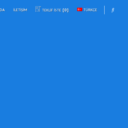
ZDA
İLETIŞIM
TÜRKÇE
TEKLİF İSTE
0