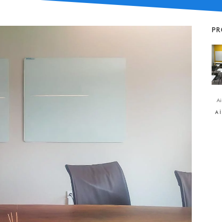
PR
Ai
A