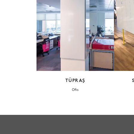
VIEW
TÜPRAŞ
Ofis