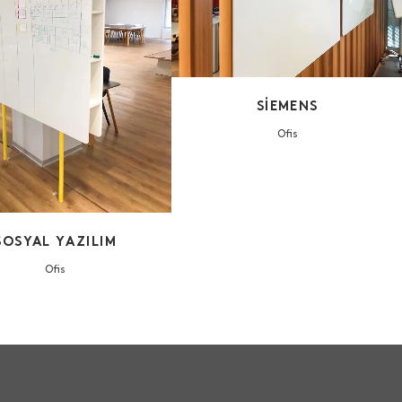
VIEW
SIEMENS
Ofis
SOSYAL YAZILIM
Ofis