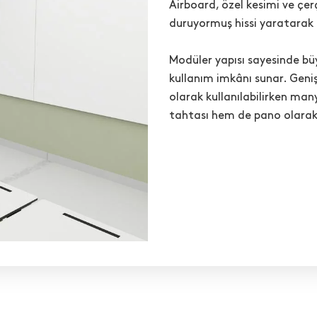
Airboard, özel kesimi ve çe
duruyormuş hissi yaratarak 
Modüler yapısı sayesinde büy
kullanım imkânı sunar. Geniş
olarak kullanılabilirken ma
tahtası hem de pano olarak 