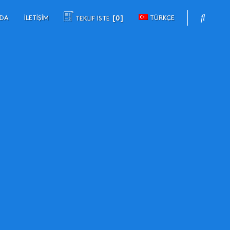
ZDA
İLETIŞIM
TÜRKÇE
TEKLİF İSTE
0