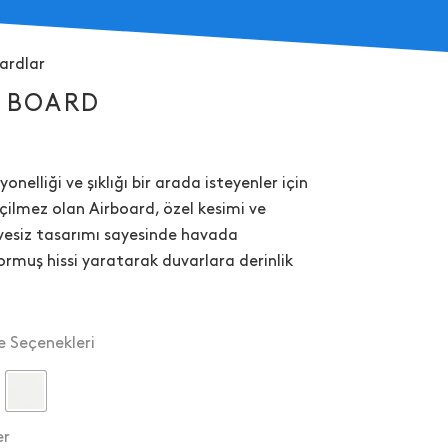
ardlar
R BOARD
yonelliği ve şıklığı bir arada isteyenler için
ilmez olan Airboard, özel kesimi ve
vesiz tasarımı sayesinde havada
rmuş hissi yaratarak duvarlara derinlik
.
 Seçenekleri
er