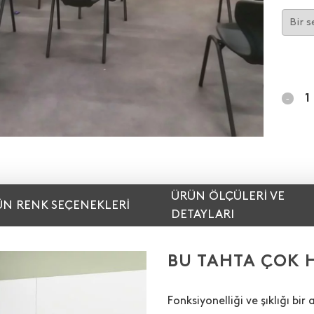
ÜRÜN ÖLÇÜLERI VE
N RENK SEÇENEKLERI
DETAYLARI
BU TAHTA ÇOK H
Fonksiyonelliği ve şıklığı bi