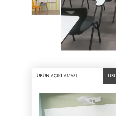
ÜRÜN AÇIKLAMASI
ÜRÜ