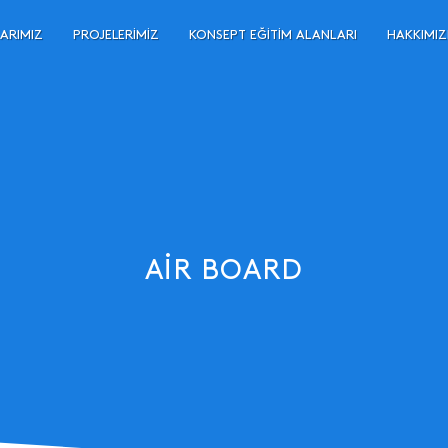
ARIMIZ
PROJELERIMIZ
KONSEPT EĞITIM ALANLARI
HAKKIMI
AIR BOARD