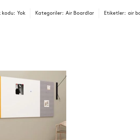
k kodu:
Yok
Kategoriler:
Air Boardlar
Etiketler:
air b