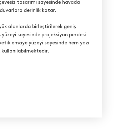
rçevesiz tasarımı sayesinde havada
duvarlara derinlik katar.
ük alanlarda birleştirilerek geniş
 yüzeyi sayesinde projeksiyon perdesi
nyetik emaye yüzeyi sayesinde hem yazı
kullanılabilmektedir.