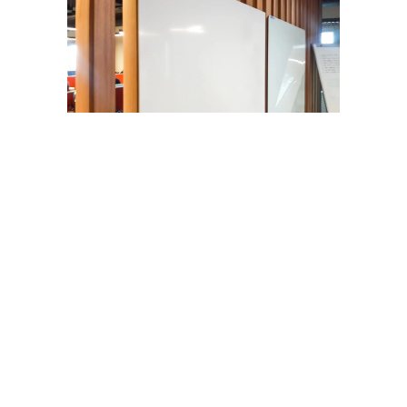
PROJEDE KULLANDIĞIMIZ ÜRÜNLER