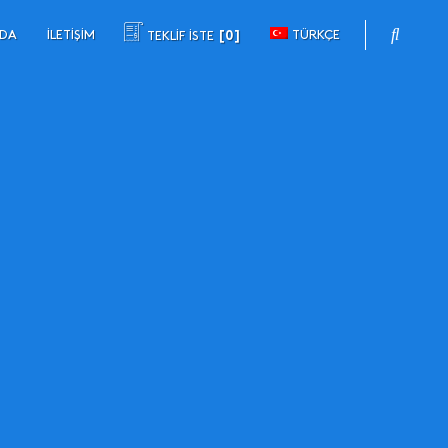
ZDA
İLETIŞIM
TÜRKÇE
TEKLİF İSTE
0