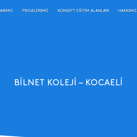
ARIMIZ
PROJELERIMIZ
KONSEPT EĞITIM ALANLARI
HAKKIMI
BILNET KOLEJI – KOCAELI