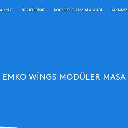
ARIMIZ
PROJELERIMIZ
KONSEPT EĞITIM ALANLARI
HAKKIMI
EMKO WINGS MODÜLER MASA