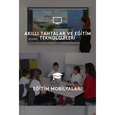
AKILLI TAHTALAR VE EĞITIM
TEKNOLOJILERI
EĞITIM MOBILYALARI