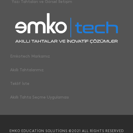
Yazı Tahtaları ve Görsel İletişim
Emkotech Markamız
Akıllı Tahtalarımız
Teklif İste
Akıllı Tahta Seçme Uygulaması
EMKO EDUCATION SOLUTIONS ©2021 ALL RIGHTS RESERVED