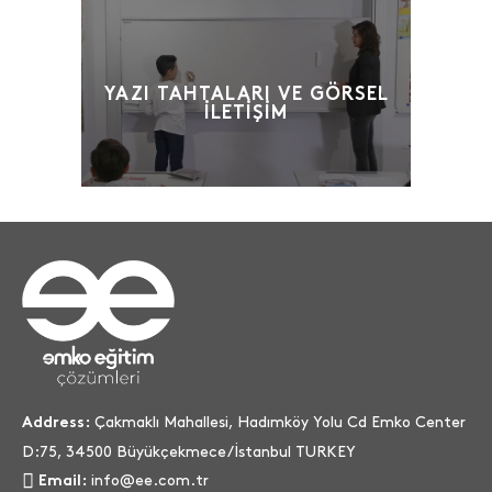
YAZI TAHTALARI VE GÖRSEL
İLETIŞIM
Çakmaklı Mahallesi, Hadımköy Yolu Cd Emko Center
Address:
D:75, 34500 Büyükçekmece/İstanbul TURKEY
info@ee.com.tr
Email: