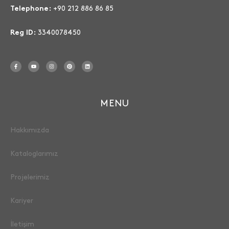
+90 212 886 86 85
Telephone:
3340078450
Reg ID:
MENU
Hakkımızda
Kataloglarımız
Projelerimiz
Kariyer
İletişim